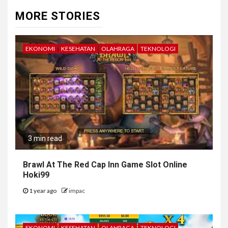
MORE STORIES
EKONOMI
KESEHATAN
OLAHRAGA
TEKNOLOGI
3 min read
Brawl At The Red Cap Inn Game Slot Online
Hoki99
1 year ago
impac
EKONOMI
KESEHATAN
OLAHRAGA
TEKNOLOGI