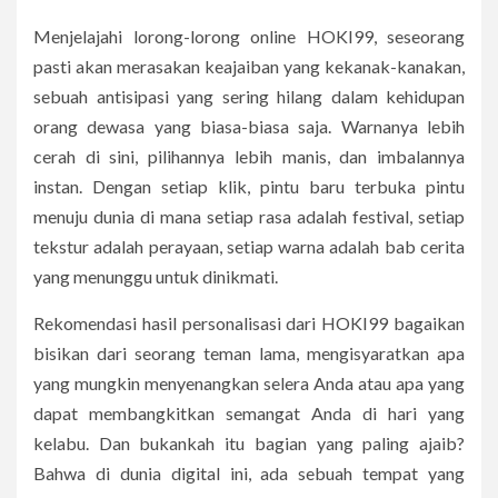
Menjelajahi lorong-lorong online HOKI99, seseorang
pasti akan merasakan keajaiban yang kekanak-kanakan,
sebuah antisipasi yang sering hilang dalam kehidupan
orang dewasa yang biasa-biasa saja. Warnanya lebih
cerah di sini, pilihannya lebih manis, dan imbalannya
instan. Dengan setiap klik, pintu baru terbuka pintu
menuju dunia di mana setiap rasa adalah festival, setiap
tekstur adalah perayaan, setiap warna adalah bab cerita
yang menunggu untuk dinikmati.
Rekomendasi hasil personalisasi dari HOKI99 bagaikan
bisikan dari seorang teman lama, mengisyaratkan apa
yang mungkin menyenangkan selera Anda atau apa yang
dapat membangkitkan semangat Anda di hari yang
kelabu. Dan bukankah itu bagian yang paling ajaib?
Bahwa di dunia digital ini, ada sebuah tempat yang