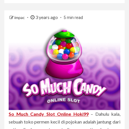
3 years ago
impac
5 min read
So Much Candy Slot Online Hoki99
– Dahulu kala,
sebuah toko permen kecil di pojokan adalah jantung dari