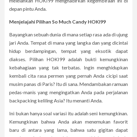
melelahkan HOKI99 menghadirkan kegembiraan ini di
depan pintu Anda.
Menjelajahi Pilihan So Much Candy HOKI99
Bayangkan sebuah dunia di mana setiap rasa ada di ujung
jari Anda. Tempat di mana yang langka dan yang dicintai
hidup berdampingan, tempat yang eksotik dapat
diakses. Pilihan HOKI99 adalah bukti kemungkinan
kebahagiaan yang tak terbatas. Ingin menghidupkan
kembali cita rasa permen yang pernah Anda cicipi saat
musim panas di Paris? Itu di sana. Mendambakan ramuan
pedas-manis yang mengingatkan Anda pada perjalanan
backpacking keliling Asia? Itu menanti Anda.
Ini bukan hanya soal variasi itu adalah seni kemungkinan.
Kemungkinan bahwa Anda akan menemukan favorit
baru di antara yang lama, bahwa satu gigitan dapat