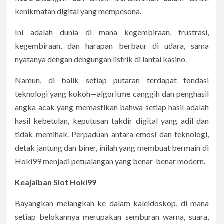
kenikmatan digital yang mempesona.
Ini adalah dunia di mana kegembiraan, frustrasi,
kegembiraan, dan harapan berbaur di udara, sama
nyatanya dengan dengungan listrik di lantai kasino.
Namun, di balik setiap putaran terdapat fondasi
teknologi yang kokoh—algoritme canggih dan penghasil
angka acak yang memastikan bahwa setiap hasil adalah
hasil kebetulan, keputusan takdir digital yang adil dan
tidak memihak. Perpaduan antara emosi dan teknologi,
detak jantung dan biner, inilah yang membuat bermain di
Hoki99 menjadi petualangan yang benar-benar modern.
Keajaiban Slot Hoki99
Bayangkan melangkah ke dalam kaleidoskop, di mana
setiap belokannya merupakan semburan warna, suara,