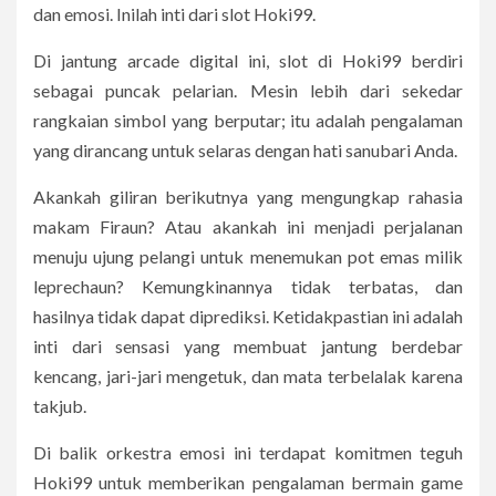
dan emosi. Inilah inti dari slot Hoki99.
Di jantung arcade digital ini, slot di Hoki99 berdiri
sebagai puncak pelarian. Mesin lebih dari sekedar
rangkaian simbol yang berputar; itu adalah pengalaman
yang dirancang untuk selaras dengan hati sanubari Anda.
Akankah giliran berikutnya yang mengungkap rahasia
makam Firaun? Atau akankah ini menjadi perjalanan
menuju ujung pelangi untuk menemukan pot emas milik
leprechaun? Kemungkinannya tidak terbatas, dan
hasilnya tidak dapat diprediksi. Ketidakpastian ini adalah
inti dari sensasi yang membuat jantung berdebar
kencang, jari-jari mengetuk, dan mata terbelalak karena
takjub.
Di balik orkestra emosi ini terdapat komitmen teguh
Hoki99 untuk memberikan pengalaman bermain game