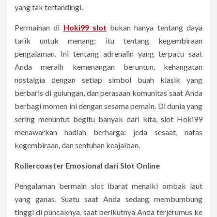
yang tak tertandingi.
Permainan di
Hoki99 slot
bukan hanya tentang daya
tarik untuk menang; itu tentang kegembiraan
pengalaman. Ini tentang adrenalin yang terpacu saat
Anda meraih kemenangan beruntun, kehangatan
nostalgia dengan setiap simbol buah klasik yang
berbaris di gulungan, dan perasaan komunitas saat Anda
berbagi momen ini dengan sesama pemain. Di dunia yang
sering menuntut begitu banyak dari kita, slot Hoki99
menawarkan hadiah berharga: jeda sesaat, nafas
kegembiraan, dan sentuhan keajaiban.
Rollercoaster Emosional dari Slot Online
Pengalaman bermain slot ibarat menaiki ombak laut
yang ganas. Suatu saat Anda sedang membumbung
tinggi di puncaknya, saat berikutnya Anda terjerumus ke