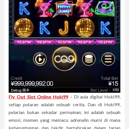
Fly Out Slot Online Hoki99
– Di aula digital Hoki99,
setiap putaran adalah sebuah cerita. Dan di Hoki99,
pelarian bukan sekadar permainan; ini adalah sebuah
emosi, momen yang memacu adrenalin murni di mana
keberuntungan dan takdir bertabrakan dalam tarian