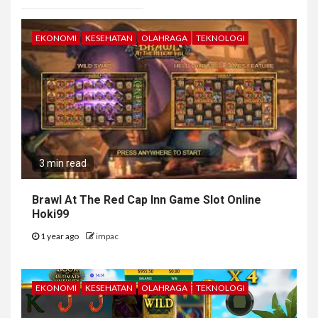
EKONOMI
KESEHATAN
OLAHRAGA
TEKNOLOGI
3 min read
Brawl At The Red Cap Inn Game Slot Online
Hoki99
1 year ago
impac
EKONOMI
KESEHATAN
OLAHRAGA
TEKNOLOGI