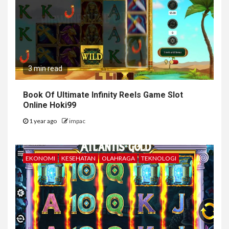
3 min read
Book Of Ultimate Infinity Reels Game Slot
Online Hoki99
1 year ago
impac
EKONOMI
KESEHATAN
OLAHRAGA
TEKNOLOGI