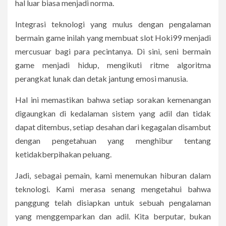
hal luar biasa menjadi norma.
Integrasi teknologi yang mulus dengan pengalaman
bermain game inilah yang membuat slot Hoki99 menjadi
mercusuar bagi para pecintanya. Di sini, seni bermain
game menjadi hidup, mengikuti ritme algoritma
perangkat lunak dan detak jantung emosi manusia.
Hal ini memastikan bahwa setiap sorakan kemenangan
digaungkan di kedalaman sistem yang adil dan tidak
dapat ditembus, setiap desahan dari kegagalan disambut
dengan pengetahuan yang menghibur tentang
ketidakberpihakan peluang.
Jadi, sebagai pemain, kami menemukan hiburan dalam
teknologi. Kami merasa senang mengetahui bahwa
panggung telah disiapkan untuk sebuah pengalaman
yang menggemparkan dan adil. Kita berputar, bukan