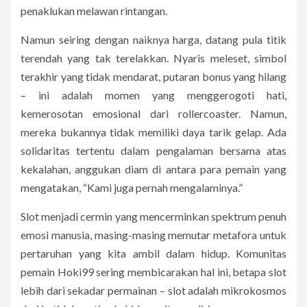
penaklukan melawan rintangan.
Namun seiring dengan naiknya harga, datang pula titik
terendah yang tak terelakkan. Nyaris meleset, simbol
terakhir yang tidak mendarat, putaran bonus yang hilang
– ini adalah momen yang menggerogoti hati,
kemerosotan emosional dari rollercoaster. Namun,
mereka bukannya tidak memiliki daya tarik gelap. Ada
solidaritas tertentu dalam pengalaman bersama atas
kekalahan, anggukan diam di antara para pemain yang
mengatakan, “Kami juga pernah mengalaminya.”
Slot menjadi cermin yang mencerminkan spektrum penuh
emosi manusia, masing-masing memutar metafora untuk
pertaruhan yang kita ambil dalam hidup. Komunitas
pemain Hoki99 sering membicarakan hal ini, betapa slot
lebih dari sekadar permainan – slot adalah mikrokosmos