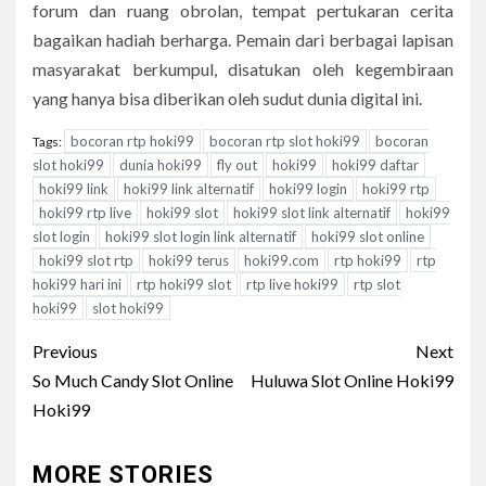
forum dan ruang obrolan, tempat pertukaran cerita
bagaikan hadiah berharga. Pemain dari berbagai lapisan
masyarakat berkumpul, disatukan oleh kegembiraan
yang hanya bisa diberikan oleh sudut dunia digital ini.
bocoran rtp hoki99
bocoran rtp slot hoki99
bocoran
Tags:
slot hoki99
dunia hoki99
fly out
hoki99
hoki99 daftar
hoki99 link
hoki99 link alternatif
hoki99 login
hoki99 rtp
hoki99 rtp live
hoki99 slot
hoki99 slot link alternatif
hoki99
slot login
hoki99 slot login link alternatif
hoki99 slot online
hoki99 slot rtp
hoki99 terus
hoki99.com
rtp hoki99
rtp
hoki99 hari ini
rtp hoki99 slot
rtp live hoki99
rtp slot
hoki99
slot hoki99
Continue
Previous
Next
Reading
So Much Candy Slot Online
Huluwa Slot Online Hoki99
Hoki99
MORE STORIES