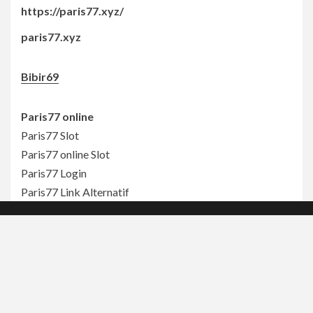
https://paris77.xyz/
paris77.xyz
Bibir69
Paris77 online
Paris77 Slot
Paris77 online Slot
Paris77 Login
Paris77 Link Alternatif