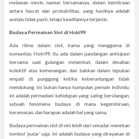
melawan mesin, namun bersamanya, dalam kemitraan
antara hasrat dan probabilitas, yang hasilnya adalah
aselalu tidak pasti, tetapi keadilannya terjamin.
Budaya Permainan Slot di Hoki99
Ada ritme dalam slot, irama yang menggema di
komunitas Hoki99. Itu ada dalam pandangan antisipasi
bersama saat gulungan melambat, dalam desahan
kolektif atas kemenangan, dan bahkan dalam tepukan
empati di punggung ketika keberuntungan tidak
mendukung. Ini bukan hanya kumpulan pemain individu;
ini adalah permadani kehidupan yang saling bersilangan,
sebuah fenomena budaya di mana kegembiraan,
kecemasan, dan harapan adalah hal yang sama.
Budaya permainan slot di sini lebih dari sekadar menekan
tombol ‘putar’ saja. Ini adalah budaya yang dirayakan di