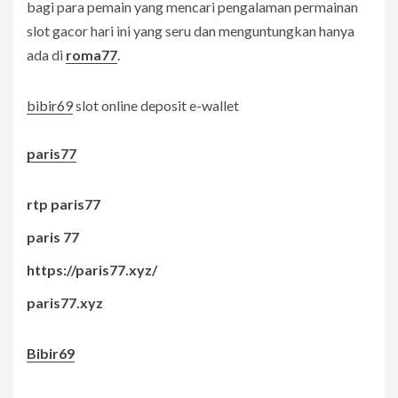
bagi para pemain yang mencari pengalaman permainan
slot gacor hari ini yang seru dan menguntungkan hanya
ada di
roma77
.
bibir69
slot online deposit e-wallet
paris77
rtp paris77
paris 77
https://paris77.xyz/
paris77.xyz
Bibir69