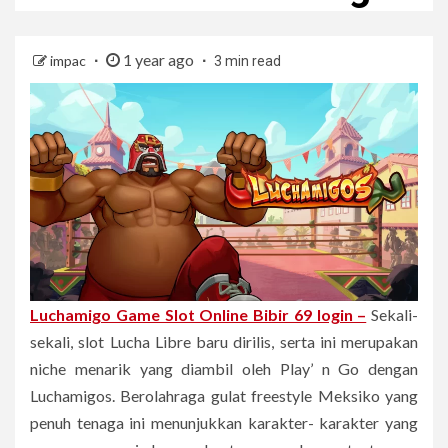
1 year ago
impac
3 min read
Luchamigo Game Slot Online Bibir 69 login –
Sekali-
sekali, slot Lucha Libre baru dirilis, serta ini merupakan
niche menarik yang diambil oleh Play’ n Go dengan
Luchamigos. Berolahraga gulat freestyle Meksiko yang
penuh tenaga ini menunjukkan karakter- karakter yang