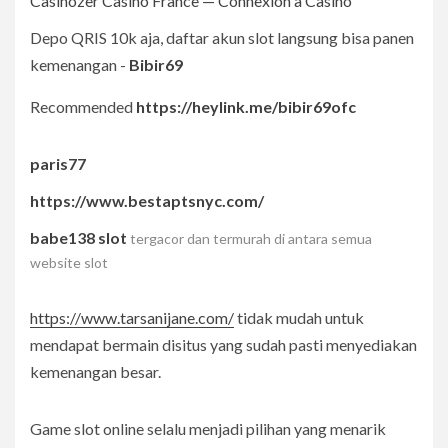
Casinozer Casino France — Connexion à Casino
Depo QRIS 10k aja, daftar akun slot langsung bisa panen
kemenangan -
Bibir69
Recommended
https://heylink.me/bibir69ofc
paris77
https://www.bestaptsnyc.com/
babe138 slot
tergacor dan termurah di antara semua
website slot
https://www.tarsanijane.com/
tidak mudah untuk
mendapat bermain disitus yang sudah pasti menyediakan
kemenangan besar.
Game slot online selalu menjadi pilihan yang menarik