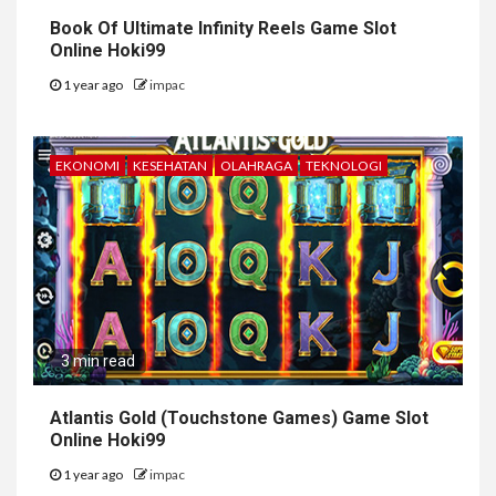
Book Of Ultimate Infinity Reels Game Slot
Online Hoki99
1 year ago
impac
EKONOMI
KESEHATAN
OLAHRAGA
TEKNOLOGI
3 min read
Atlantis Gold (Touchstone Games) Game Slot
Online Hoki99
1 year ago
impac