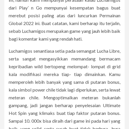
dari Play’ n Go mempunyai kesempatan bagus buat
merebut posisi paling atas dari luncurkan Permainan
Global 2022 ini. Buat catatan, kami berharap itu terjalin,
sebab Luchamigos merupakan game yang jauh lebih baik
bagi komentar kami yang rendah hati.
Luchamigos senantiasa setia pada semangat Lucha Libre,
serta sangat mengasyikkan memandang bermacam
kepribadian wild bertopeng melompat- lompat di grid
kala modifikasi mereka tiap- tiap dimainkan. Kamu
memperoleh lebih banyak yang sama di putaran bonus,
kala simbol power chile tidak lagi diperlukan, serta lewat
meteran chile. Mengoptimalkan meteran bukanlah
gampang, jadi jangan berharap penyelesaian Ultimate
Hot Spin yang klimaks buat tiap faktor putaran bonus.
Sampai 10. 000x bisa diraih dari game ini pada hari yang
baik, yang solid, serta susah buat tidak berhura- hura