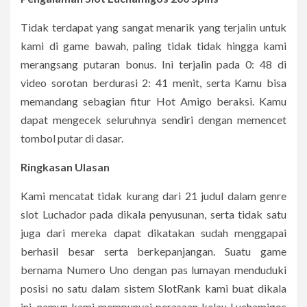
Tidak terdapat yang sangat menarik yang terjalin untuk
kami di game bawah, paling tidak tidak hingga kami
merangsang putaran bonus. Ini terjalin pada 0: 48 di
video sorotan berdurasi 2: 41 menit, serta Kamu bisa
memandang sebagian fitur Hot Amigo beraksi. Kamu
dapat mengecek seluruhnya sendiri dengan memencet
tombol putar di dasar.
Ringkasan Ulasan
Kami mencatat tidak kurang dari 21 judul dalam genre
slot Luchador pada dikala penyusunan, serta tidak satu
juga dari mereka dapat dikatakan sudah menggapai
berhasil besar serta berkepanjangan. Suatu game
bernama Numero Uno dengan pas lumayan menduduki
posisi no satu dalam sistem SlotRank kami buat dikala
ini, namun kami mempunyai perasaan kalau Luchamigos