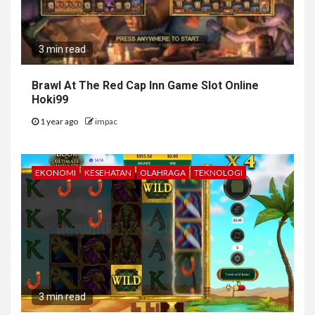
3 min read
Brawl At The Red Cap Inn Game Slot Online
Hoki99
1 year ago
impac
EKONOMI
KESEHATAN
OLAHRAGA
TEKNOLOGI
3 min read