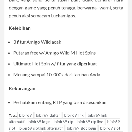
dengan game yang penuh tenaga, berwarna- warni, serta
penuh aksi semacam Luchamigos.
Kelebihan
3 fitur Amigo Wild acak
Putaran free w/ Amigo Wild M Hot Spins
Ultimate Hot Spin w/ fitur yang diperkuat
Menang sampai 10. 000x dari taruhan Anda
Kekurangan
Perhatikan rentang RTP yang bisa disesuaikan
bibir69
bibir69 daftar
bibir69 link
bibir69 link
Tags:
alternatif
bibir69 login
bibir69 rtp
bibir69 rtp live
bibir69
slot
bibir69 slot link alternatif
bibir69 slot login
bibir69 slot