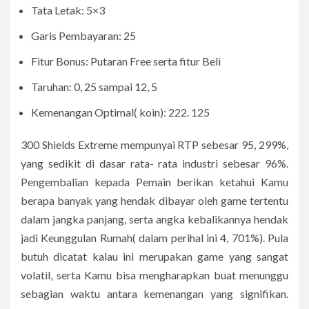
Tata Letak: 5×3
Garis Pembayaran: 25
Fitur Bonus: Putaran Free serta fitur Beli
Taruhan: 0, 25 sampai 12, 5
Kemenangan Optimal( koin): 222. 125
300 Shields Extreme mempunyai RTP sebesar 95, 299%,
yang sedikit di dasar rata- rata industri sebesar 96%.
Pengembalian kepada Pemain berikan ketahui Kamu
berapa banyak yang hendak dibayar oleh game tertentu
dalam jangka panjang, serta angka kebalikannya hendak
jadi Keunggulan Rumah( dalam perihal ini 4, 701%). Pula
butuh dicatat kalau ini merupakan game yang sangat
volatil, serta Kamu bisa mengharapkan buat menunggu
sebagian waktu antara kemenangan yang signifikan.