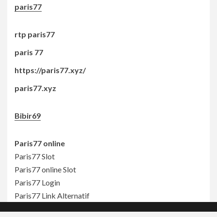
paris77
rtp paris77
paris 77
https://paris77.xyz/
paris77.xyz
Bibir69
Paris77 online
Paris77 Slot
Paris77 online Slot
Paris77 Login
Paris77 Link Alternatif