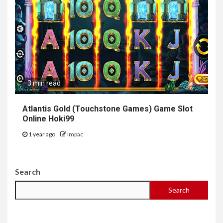
3 min read
Atlantis Gold (Touchstone Games) Game Slot
Online Hoki99
1 year ago
impac
Search
Search