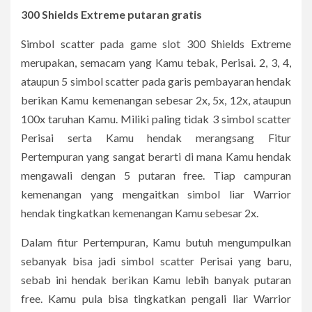
300 Shields Extreme putaran gratis
Simbol scatter pada game slot 300 Shields Extreme
merupakan, semacam yang Kamu tebak, Perisai. 2, 3, 4,
ataupun 5 simbol scatter pada garis pembayaran hendak
berikan Kamu kemenangan sebesar 2x, 5x, 12x, ataupun
100x taruhan Kamu. Miliki paling tidak 3 simbol scatter
Perisai serta Kamu hendak merangsang Fitur
Pertempuran yang sangat berarti di mana Kamu hendak
mengawali dengan 5 putaran free. Tiap campuran
kemenangan yang mengaitkan simbol liar Warrior
hendak tingkatkan kemenangan Kamu sebesar 2x.
Dalam fitur Pertempuran, Kamu butuh mengumpulkan
sebanyak bisa jadi simbol scatter Perisai yang baru,
sebab ini hendak berikan Kamu lebih banyak putaran
free. Kamu pula bisa tingkatkan pengali liar Warrior