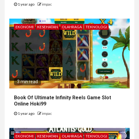
1 year ago
impac
EKONOMI
KESEHATAN
OLAHRAGA
TEKNOLOGI
3 min read
Book Of Ultimate Infinity Reels Game Slot
Online Hoki99
1 year ago
impac
EKONOMI
KESEHATAN
OLAHRAGA
TEKNOLOGI