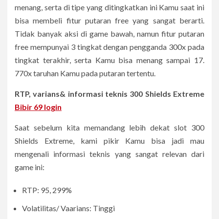
menang, serta di tipe yang ditingkatkan ini Kamu saat ini
bisa membeli fitur putaran free yang sangat berarti.
Tidak banyak aksi di game bawah, namun fitur putaran
free mempunyai 3 tingkat dengan pengganda 300x pada
tingkat terakhir, serta Kamu bisa menang sampai 17.
770x taruhan Kamu pada putaran tertentu.
RTP, varians& informasi teknis 300 Shields Extreme
Bibir 69 login
Saat sebelum kita memandang lebih dekat slot 300
Shields Extreme, kami pikir Kamu bisa jadi mau
mengenali informasi teknis yang sangat relevan dari
game ini:
RTP: 95, 299%
Volatilitas/ Vaarians: Tinggi