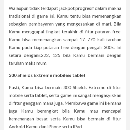
Walaupun tidak terdapat jackpot progresif dalam makna
tradisional di game ini, Kamu tentu bisa memenangkan
sebagian pembayaran yang mengesankan di mari. Bila
Kamu menggapai tingkat terakhir di fitur putaran free,
Kamu bisa memenangkan sampai 17. 770 kali taruhan
Kamu pada tiap putaran free dengan pengali 300x. Ini
setara dengan£222, 125 bila Kamu bermain dengan
taruhan maksimum.
300 Shields Extreme mobile& tablet
Pasti, Kamu bisa bermain 300 Shields Extreme di fitur
mobile serta tablet, serta game ini sangat mengasyikkan
di fitur genggam mana juga. Membawa game ini ke mana
juga Kamu berangkat bila Kamu mau mencapai
kemenangan besar, serta Kamu bisa bermain di fitur
Android Kamu, dan iPhone serta iPad.