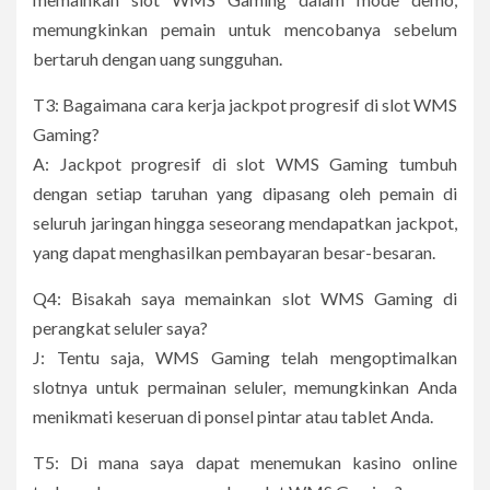
memungkinkan pemain untuk mencobanya sebelum
bertaruh dengan uang sungguhan.
T3: Bagaimana cara kerja jackpot progresif di slot WMS
Gaming?
A: Jackpot progresif di slot WMS Gaming tumbuh
dengan setiap taruhan yang dipasang oleh pemain di
seluruh jaringan hingga seseorang mendapatkan jackpot,
yang dapat menghasilkan pembayaran besar-besaran.
Q4: Bisakah saya memainkan slot WMS Gaming di
perangkat seluler saya?
J: Tentu saja, WMS Gaming telah mengoptimalkan
slotnya untuk permainan seluler, memungkinkan Anda
menikmati keseruan di ponsel pintar atau tablet Anda.
T5: Di mana saya dapat menemukan kasino online