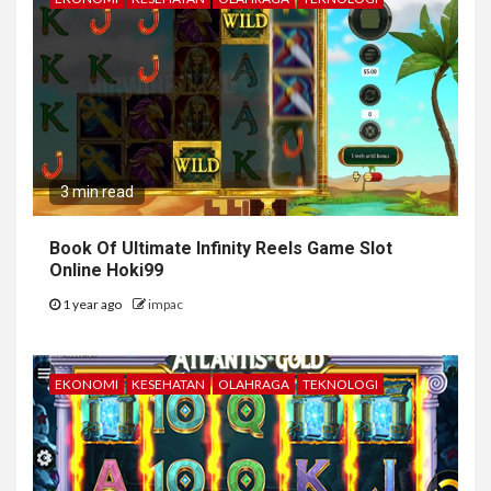
3 min read
Book Of Ultimate Infinity Reels Game Slot
Online Hoki99
1 year ago
impac
EKONOMI
KESEHATAN
OLAHRAGA
TEKNOLOGI