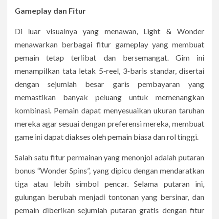
Gameplay dan Fitur
Di luar visualnya yang menawan, Light & Wonder
menawarkan berbagai fitur gameplay yang membuat
pemain tetap terlibat dan bersemangat. Gim ini
menampilkan tata letak 5-reel, 3-baris standar, disertai
dengan sejumlah besar garis pembayaran yang
memastikan banyak peluang untuk memenangkan
kombinasi. Pemain dapat menyesuaikan ukuran taruhan
mereka agar sesuai dengan preferensi mereka, membuat
game ini dapat diakses oleh pemain biasa dan rol tinggi.
Salah satu fitur permainan yang menonjol adalah putaran
bonus “Wonder Spins”, yang dipicu dengan mendaratkan
tiga atau lebih simbol pencar. Selama putaran ini,
gulungan berubah menjadi tontonan yang bersinar, dan
pemain diberikan sejumlah putaran gratis dengan fitur