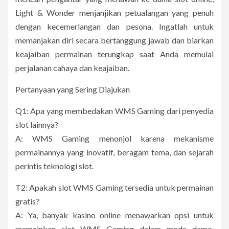
Light & Wonder menjanjikan petualangan yang penuh
dengan kecemerlangan dan pesona. Ingatlah untuk
memanjakan diri secara bertanggung jawab dan biarkan
keajaiban permainan terungkap saat Anda memulai
perjalanan cahaya dan keajaiban.
Pertanyaan yang Sering Diajukan
Q1: Apa yang membedakan WMS Gaming dari penyedia
slot lainnya?
A: WMS Gaming menonjol karena mekanisme
permainannya yang inovatif, beragam tema, dan sejarah
perintis teknologi slot.
T2: Apakah slot WMS Gaming tersedia untuk permainan
gratis?
A: Ya, banyak kasino online menawarkan opsi untuk
memainkan slot WMS Gaming dalam mode demo,