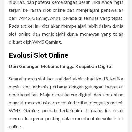
hiburan, dan potensi kemenangan besar. Jika Anda ingin
terjun ke ranah slot online dan menjelajahi penawaran
dari WMS Gaming, Anda berada di tempat yang tepat.
Pada artikel ini, kita akan mempelajari lebih dalam dunia
slot online dan menjelajahi dunia menawan yang telah
dibuat oleh WMS Gaming.
Evolusi Slot Online
Dari Gulungan Mekanis hingga Keajaiban Digital
Sejarah mesin slot berasal dari akhir abad ke-19, ketika
mesin slot mekanis pertama dengan gulungan berputar
diperkenalkan. Maju cepat ke era digital, dan slot online
muncul, merevolusi cara pemain terlibat dengan game ini.
WMS Gaming, pemain terkemuka di ruang ini, telah
memainkan peran penting dalam membentuk evolusi slot
online.