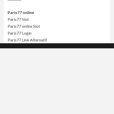
Paris77 online
Paris77 Slot
Paris77 online Slot
Paris77 Login
Paris77 Link Alternatif