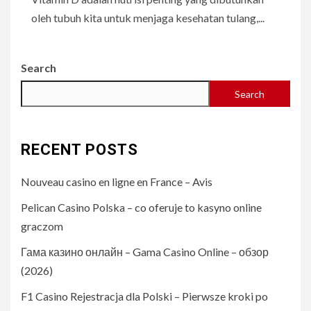
oleh tubuh kita untuk menjaga kesehatan tulang,...
Search
Search
RECENT POSTS
Nouveau casino en ligne en France – Avis
Pelican Casino Polska – co oferuje to kasyno online
graczom
Гама казино онлайн – Gama Casino Online – обзор
(2026)
F1 Casino Rejestracja dla Polski – Pierwsze kroki po