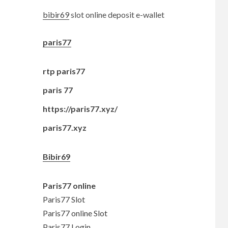
bibir69
slot online deposit e-wallet
paris77
rtp paris77
paris 77
https://paris77.xyz/
paris77.xyz
Bibir69
Paris77 online
Paris77 Slot
Paris77 online Slot
Paris77 Login