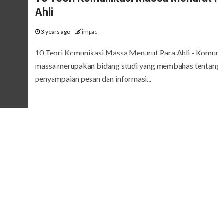
Ahli
3 years ago
impac
10 Teori Komunikasi Massa Menurut Para Ahli - Komun
massa merupakan bidang studi yang membahas tentan
penyampaian pesan dan informasi...