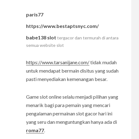
paris77
https://www.bestaptsnyc.com/
babe138 slot
tergacor dan termurah di antara
semua website slot
https://www.tarsanijane.com/
tidak mudah
untuk mendapat bermain disitus yang sudah
pasti menyediakan kemenangan besar.
Game slot online selalu menjadi pilihan yang
menarik bagi para pemain yang mencari
pengalaman permainan slot gacor hari ini
yang seru dan menguntungkan hanya ada di
roma77
.