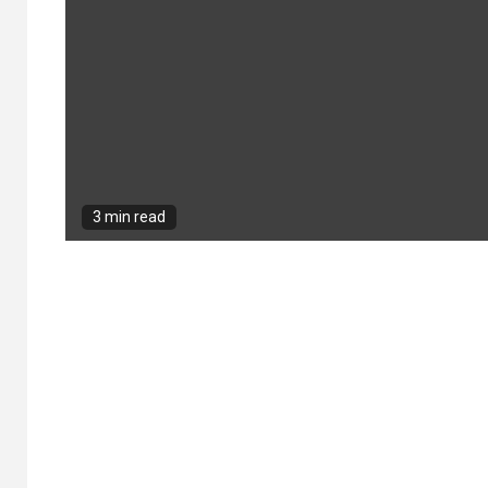
3 min read