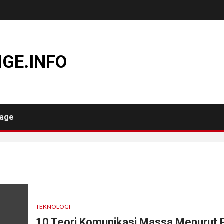
GE.INFO
Page
TEKNOLOGI
10 Teori Komunikasi Massa Menurut 