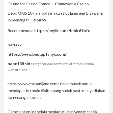
Casinozer Casino France — Connexion à Casino
Depo QRIS 10k aja, daftar akun slot langsung bisa panen
kemenangan -
Bibir69
Recommended
https://heylink.me/bibir69ofc
paris77
https://www.bestaptsnyc.com/
babe138 slot
tergacor dan termurah di antara semua
website slot
https://www.tarsanijane.com/
tidak mudah untuk
mendapat bermain disitus yang sudah pasti menyediakan
kemenangan besar.
Game slot online selalu menjadi pilihan yang menarik