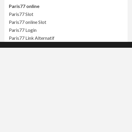
Paris77 online
Paris77 Slot
Paris77 online Slot
Paris77 Login
Paris77 Link Alternatif