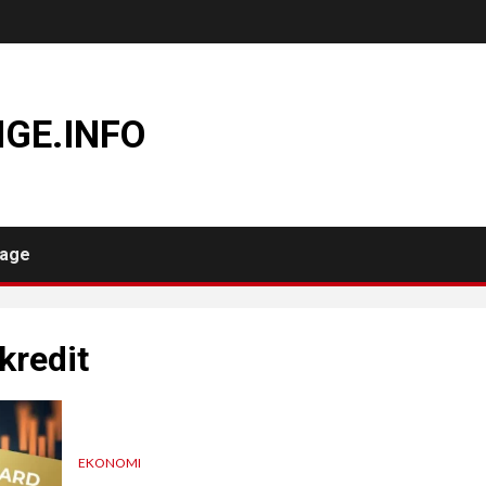
GE.INFO
Page
kredit
EKONOMI