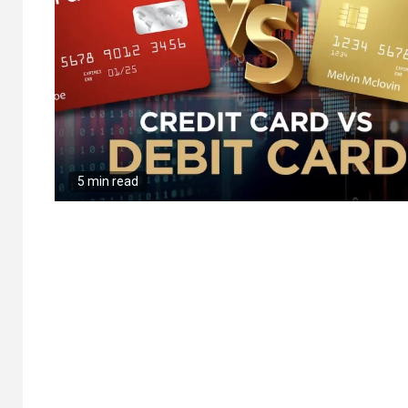
5 min read