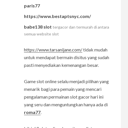
paris77
https://www.bestaptsnyc.com/
babe138 slot
tergacor dan termurah di antara
semua website slot
https://www.tarsanijane.com/
tidak mudah
untuk mendapat bermain disitus yang sudah
pasti menyediakan kemenangan besar.
Game slot online selalu menjadi pilihan yang
menarik bagi para pemain yang mencari
pengalaman permainan slot gacor hari ini
yang seru dan menguntungkan hanya ada di
roma77
.