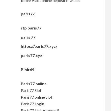
bibir69
slot online deposit e-wallet
paris77
rtp paris77
paris 77
https://paris77.xyz/
paris77.xyz
Bibir69
Paris77 online
Paris77 Slot
Paris77 online Slot
Paris77 Login
Paris77 Link Alternatif