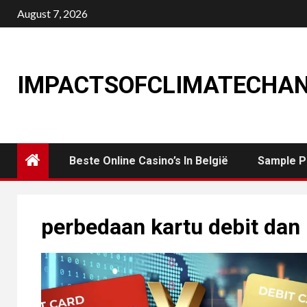
Skip
August 7, 2026
to
content
IMPACTSOFCLIMATECHAN
Beste Online Casino’s In België
Sample 
perbedaan kartu debit dan 