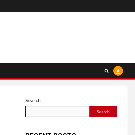
Search
Search