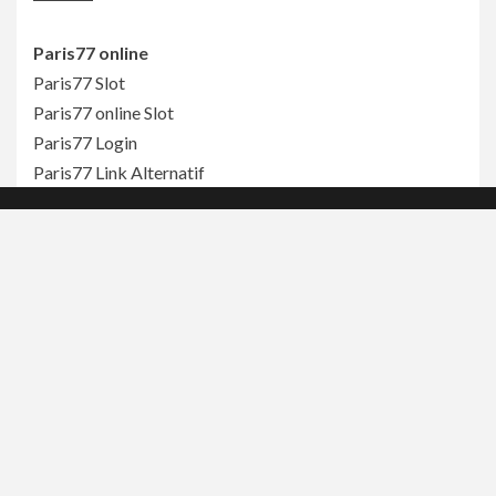
Paris77 online
Paris77 Slot
Paris77 online Slot
Paris77 Login
Paris77 Link Alternatif