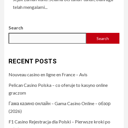
telah mengalami...
Search
Search
RECENT POSTS
Nouveau casino en ligne en France – Avis
Pelican Casino Polska – co oferuje to kasyno online
graczom
Гама казино онлайн – Gama Casino Online – обзор
(2026)
F1 Casino Rejestracja dla Polski – Pierwsze kroki po