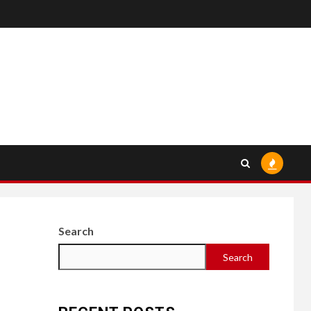
Search
Search