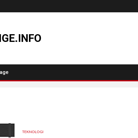
GE.INFO
Page
TEKNOLOGI