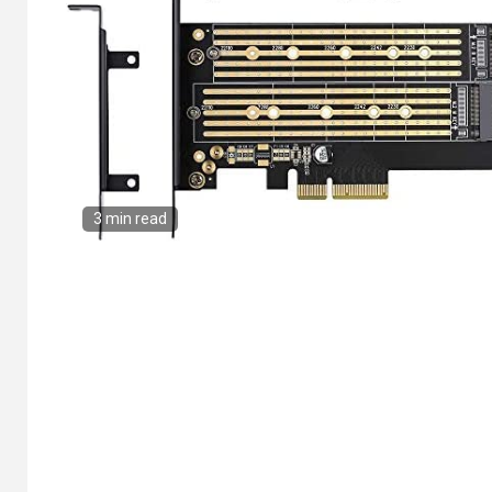
3 min read