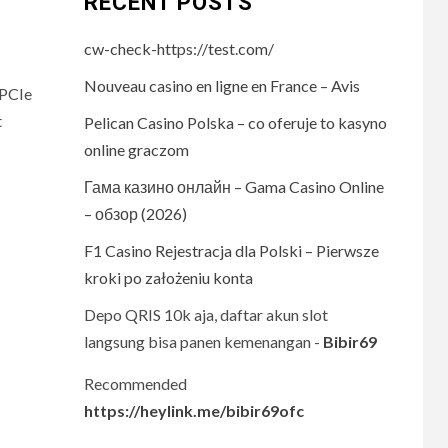
RECENT POSTS
cw-check-https://test.com/
Nouveau casino en ligne en France – Avis
 PCIe
t
Pelican Casino Polska – co oferuje to kasyno
online graczom
Гама казино онлайн – Gama Casino Online
– обзор (2026)
F1 Casino Rejestracja dla Polski – Pierwsze
kroki po założeniu konta
Depo QRIS 10k aja, daftar akun slot
langsung bisa panen kemenangan -
Bibir69
Recommended
https://heylink.me/bibir69ofc