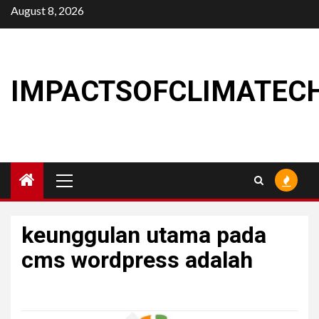
Skip
August 8, 2026
to
content
IMPACTSOFCLIMATEC
Primary
Menu
keunggulan utama pada
cms wordpress adalah