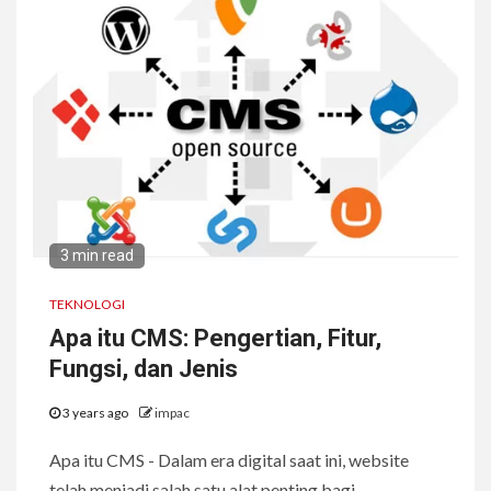
3 min read
TEKNOLOGI
Apa itu CMS: Pengertian, Fitur,
Fungsi, dan Jenis
3 years ago
impac
Apa itu CMS - Dalam era digital saat ini, website
telah menjadi salah satu alat penting bagi