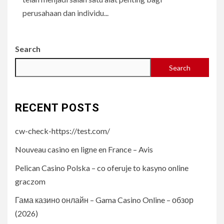
perusahaan dan individu...
Search
Search
RECENT POSTS
cw-check-https://test.com/
Nouveau casino en ligne en France – Avis
Pelican Casino Polska – co oferuje to kasyno online
graczom
Гама казино онлайн – Gama Casino Online – обзор
(2026)