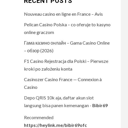
RECENT POSTS
Nouveau casino en ligne en France – Avis
Pelican Casino Polska – co oferuje to kasyno
online graczom
Гама казино онлайн – Gama Casino Online
– обзор (2026)
F1 Casino Rejestracja dla Polski – Pierwsze
kroki po założeniu konta
Casinozer Casino France — Connexion à
Casino
Depo QRIS 10k aja, daftar akun slot
langsung bisa panen kemenangan -
Bibir69
Recommended
https://heylink.me/bibir69ofc