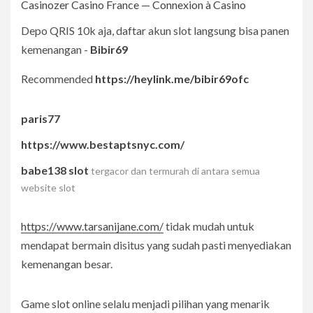
Casinozer Casino France — Connexion à Casino
Depo QRIS 10k aja, daftar akun slot langsung bisa panen
kemenangan -
Bibir69
Recommended
https://heylink.me/bibir69ofc
paris77
https://www.bestaptsnyc.com/
babe138 slot
tergacor dan termurah di antara semua
website slot
https://www.tarsanijane.com/
tidak mudah untuk
mendapat bermain disitus yang sudah pasti menyediakan
kemenangan besar.
Game slot online selalu menjadi pilihan yang menarik