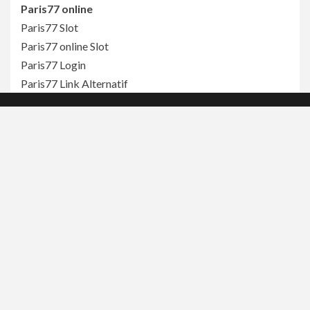
Paris77 online
Paris77 Slot
Paris77 online Slot
Paris77 Login
Paris77 Link Alternatif