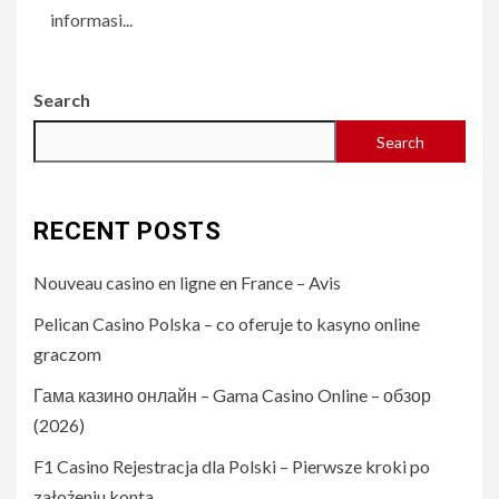
informasi...
Search
Search
RECENT POSTS
Nouveau casino en ligne en France – Avis
Pelican Casino Polska – co oferuje to kasyno online
graczom
Гама казино онлайн – Gama Casino Online – обзор
(2026)
F1 Casino Rejestracja dla Polski – Pierwsze kroki po
założeniu konta