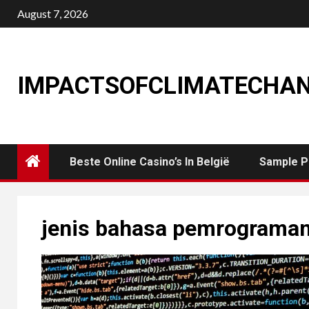
Skip
August 7, 2026
to
content
IMPACTSOFCLIMATECHAN
Beste Online Casino’s In België
Sample 
jenis bahasa pemrograma