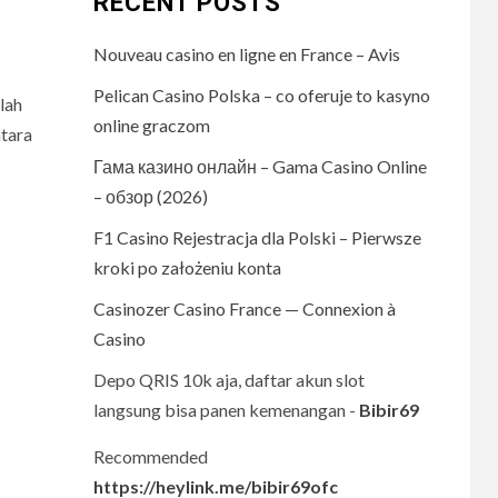
RECENT POSTS
Nouveau casino en ligne en France – Avis
Pelican Casino Polska – co oferuje to kasyno
lah
online graczom
tara
Гама казино онлайн – Gama Casino Online
– обзор (2026)
F1 Casino Rejestracja dla Polski – Pierwsze
kroki po założeniu konta
Casinozer Casino France — Connexion à
Casino
Depo QRIS 10k aja, daftar akun slot
langsung bisa panen kemenangan -
Bibir69
Recommended
https://heylink.me/bibir69ofc