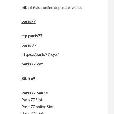
bibir69
slot online deposit e-wallet
paris77
rtp paris77
paris 77
https://paris77.xyz/
paris77.xyz
Bibir69
Paris77 online
Paris77 Slot
Paris77 online Slot
Paris77 Login