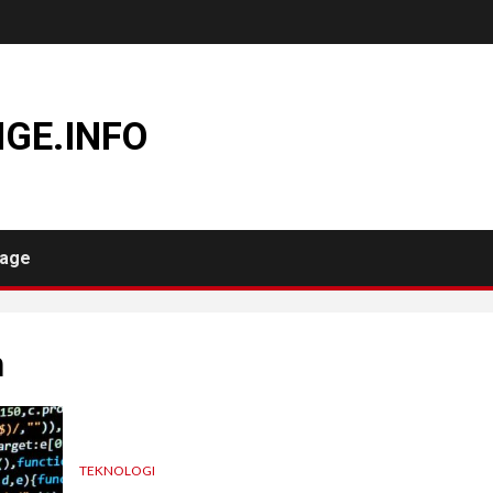
GE.INFO
Page
n
TEKNOLOGI