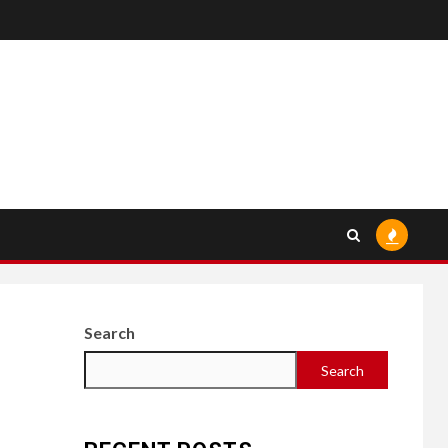
Search
Search