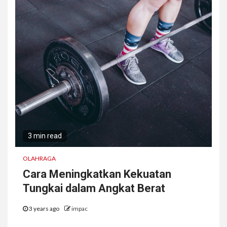
3 min read
OLAHRAGA
Cara Meningkatkan Kekuatan
Tungkai dalam Angkat Berat
3 years ago
impac