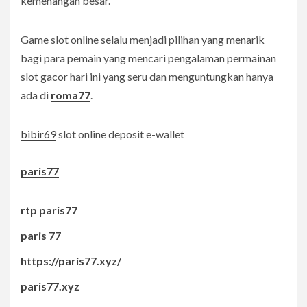
kemenangan besar.
Game slot online selalu menjadi pilihan yang menarik
bagi para pemain yang mencari pengalaman permainan
slot gacor hari ini yang seru dan menguntungkan hanya
ada di
roma77
.
bibir69
slot online deposit e-wallet
paris77
rtp paris77
paris 77
https://paris77.xyz/
paris77.xyz