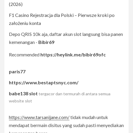
(2026)
F1 Casino Rejestracja dla Polski – Pierwsze kroki po
założeniu konta
Depo QRIS 10k aja, daftar akun slot langsung bisa panen
kemenangan -
Bibir69
Recommended
https://heylink.me/bibir69ofc
paris77
https://www.bestaptsnyc.com/
babe138 slot
tergacor dan termurah di antara semua
website slot
https://www.tarsanijane.com/
tidak mudah untuk
mendapat bermain disitus yang sudah pasti menyediakan