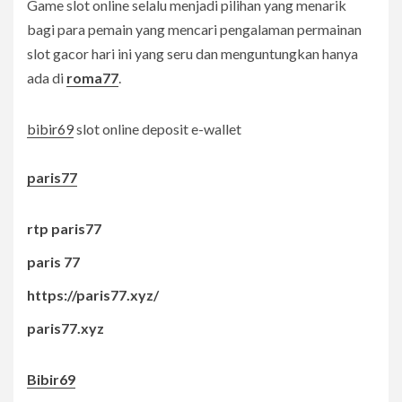
Game slot online selalu menjadi pilihan yang menarik
bagi para pemain yang mencari pengalaman permainan
slot gacor hari ini yang seru dan menguntungkan hanya
ada di
roma77
.
bibir69
slot online deposit e-wallet
paris77
rtp paris77
paris 77
https://paris77.xyz/
paris77.xyz
Bibir69