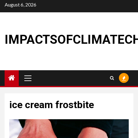
Skip
August 6, 2026
to
content
IMPACTSOFCLIMATEC
Primary
Menu
ice cream frostbite