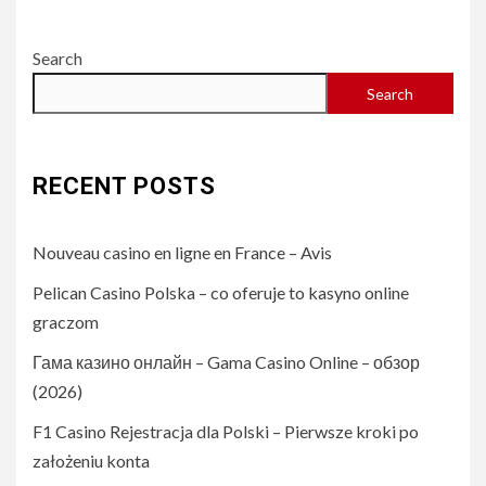
Search
Search
RECENT POSTS
Nouveau casino en ligne en France – Avis
Pelican Casino Polska – co oferuje to kasyno online
graczom
Гама казино онлайн – Gama Casino Online – обзор
(2026)
F1 Casino Rejestracja dla Polski – Pierwsze kroki po
założeniu konta