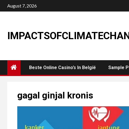
Skip
August 7, 2026
to
content
IMPACTSOFCLIMATECHAN
Beste Online Casino’s In België
Sample 
gagal ginjal kronis