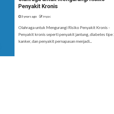
Penyakit Kronis
3 years ago
impac
Olahraga untuk Mengurangi Risiko Penyakit Kronis -
Penyakit kronis seperti penyakit jantung, diabetes tipe 
kanker, dan penyakit pernapasan menjadi...