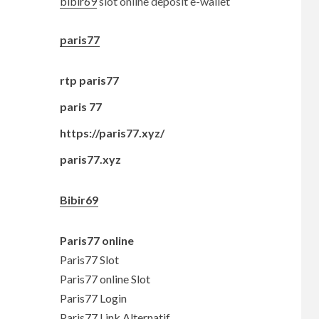
bibir69
slot online deposit e-wallet
paris77
rtp paris77
paris 77
https://paris77.xyz/
paris77.xyz
Bibir69
Paris77 online
Paris77 Slot
Paris77 online Slot
Paris77 Login
Paris77 Link Alternatif