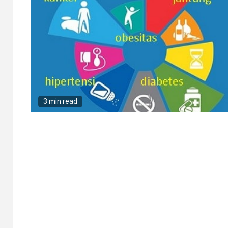
3 min read