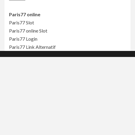
Paris77 online
Paris77 Slot
Paris77 online Slot
Paris77 Login
Paris77 Link Alternatif