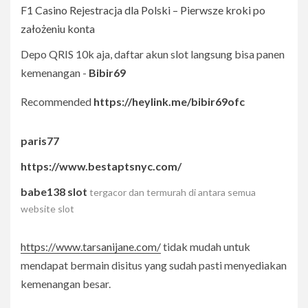
F1 Casino Rejestracja dla Polski – Pierwsze kroki po
założeniu konta
Depo QRIS 10k aja, daftar akun slot langsung bisa panen
kemenangan -
Bibir69
Recommended
https://heylink.me/bibir69ofc
paris77
https://www.bestaptsnyc.com/
babe138 slot
tergacor dan termurah di antara semua
website slot
https://www.tarsanijane.com/
tidak mudah untuk
mendapat bermain disitus yang sudah pasti menyediakan
kemenangan besar.