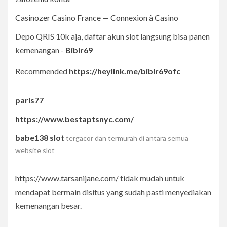
Casinozer Casino France — Connexion à Casino
Depo QRIS 10k aja, daftar akun slot langsung bisa panen
kemenangan -
Bibir69
Recommended
https://heylink.me/bibir69ofc
paris77
https://www.bestaptsnyc.com/
babe138 slot
tergacor dan termurah di antara semua
website slot
https://www.tarsanijane.com/
tidak mudah untuk
mendapat bermain disitus yang sudah pasti menyediakan
kemenangan besar.