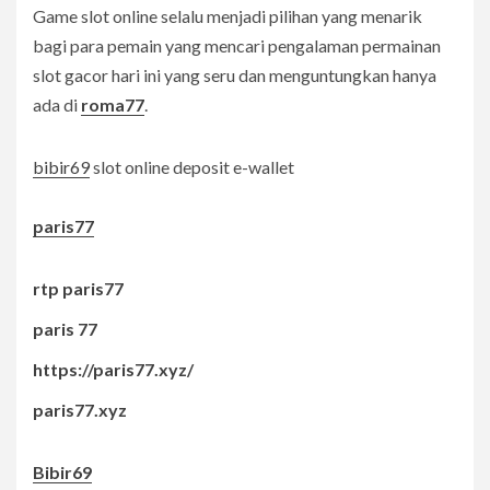
Game slot online selalu menjadi pilihan yang menarik
bagi para pemain yang mencari pengalaman permainan
slot gacor hari ini yang seru dan menguntungkan hanya
ada di
roma77
.
bibir69
slot online deposit e-wallet
paris77
rtp paris77
paris 77
https://paris77.xyz/
paris77.xyz
Bibir69