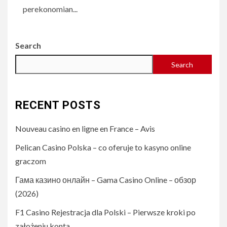
perekonomian...
Search
Search
RECENT POSTS
Nouveau casino en ligne en France – Avis
Pelican Casino Polska – co oferuje to kasyno online
graczom
Гама казино онлайн – Gama Casino Online – обзор
(2026)
F1 Casino Rejestracja dla Polski – Pierwsze kroki po
założeniu konta