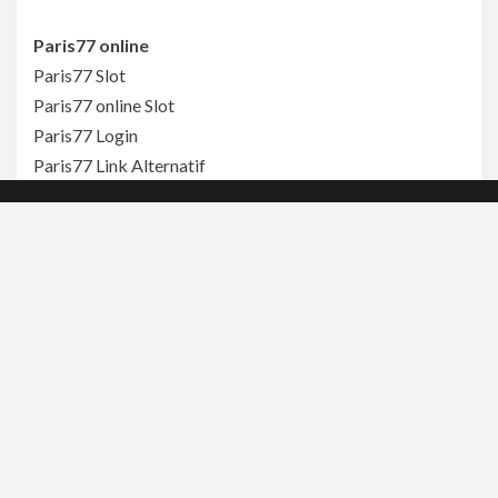
Paris77 online
Paris77 Slot
Paris77 online Slot
Paris77 Login
Paris77 Link Alternatif