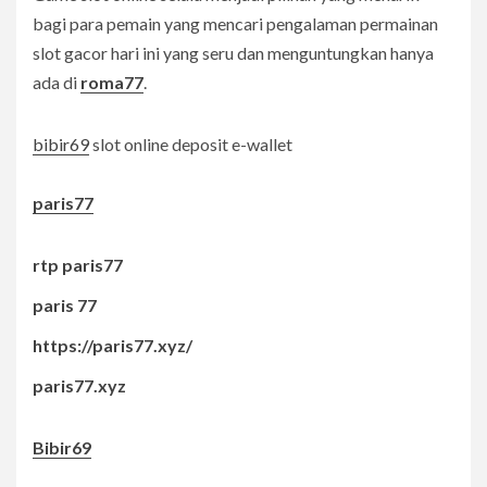
bagi para pemain yang mencari pengalaman permainan
slot gacor hari ini yang seru dan menguntungkan hanya
ada di
roma77
.
bibir69
slot online deposit e-wallet
paris77
rtp paris77
paris 77
https://paris77.xyz/
paris77.xyz
Bibir69