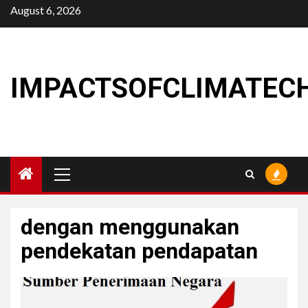
Skip
August 6, 2026
to
content
IMPACTSOFCLIMATEC
Primary
Menu
dengan menggunakan
pendekatan pendapatan