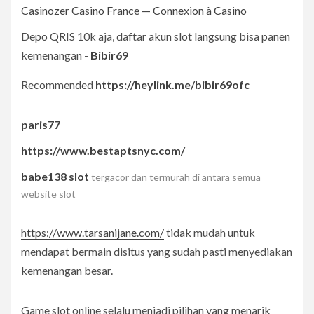
Casinozer Casino France — Connexion à Casino
Depo QRIS 10k aja, daftar akun slot langsung bisa panen
kemenangan -
Bibir69
Recommended
https://heylink.me/bibir69ofc
paris77
https://www.bestaptsnyc.com/
babe138 slot
tergacor dan termurah di antara semua
website slot
https://www.tarsanijane.com/
tidak mudah untuk
mendapat bermain disitus yang sudah pasti menyediakan
kemenangan besar.
Game slot online selalu menjadi pilihan yang menarik