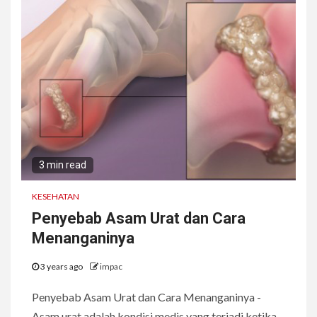
3 min read
KESEHATAN
Penyebab Asam Urat dan Cara
Menanganinya
3 years ago
impac
Penyebab Asam Urat dan Cara Menanganinya -
Asam urat adalah kondisi medis yang terjadi ketika