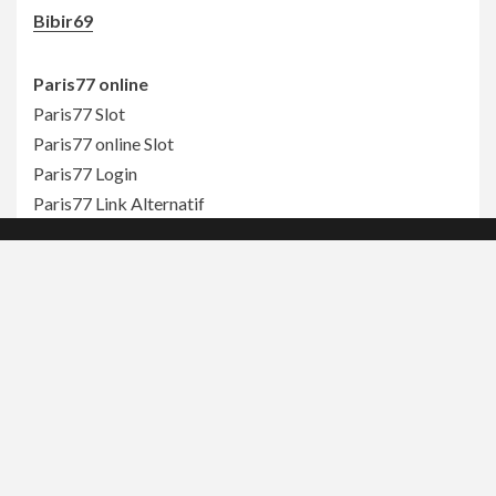
Bibir69
Paris77 online
Paris77 Slot
Paris77 online Slot
Paris77 Login
Paris77 Link Alternatif