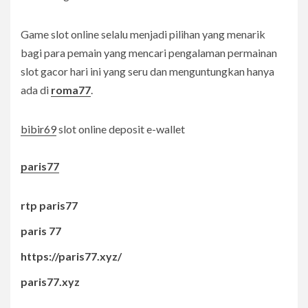
Game slot online selalu menjadi pilihan yang menarik
bagi para pemain yang mencari pengalaman permainan
slot gacor hari ini yang seru dan menguntungkan hanya
ada di
roma77
.
bibir69
slot online deposit e-wallet
paris77
rtp paris77
paris 77
https://paris77.xyz/
paris77.xyz