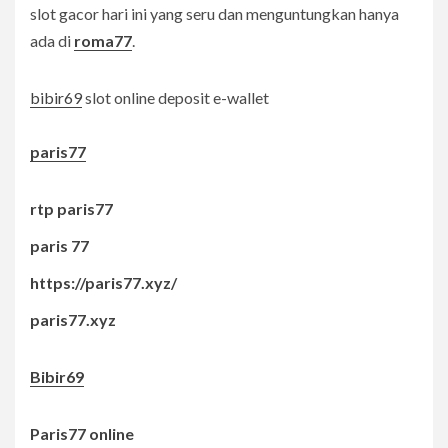
slot gacor hari ini yang seru dan menguntungkan hanya
ada di
roma77
.
bibir69
slot online deposit e-wallet
paris77
rtp paris77
paris 77
https://paris77.xyz/
paris77.xyz
Bibir69
Paris77 online