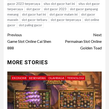
gacor 2023 terpercaya
situs slot gacor hari ini
situs slot gacor
terpercaya
slot gacor
slot gacor 2023
slot gacor gampang
menang
slot gacor hari ini
slot gacor malam ini
slot gacor
maxwin
slot gacor terbaru
slot gacor terpercaya
slot online
gacor
slot paling gacor
Continue
Previous
Next
Reading
Game Slot Online Cai Shen
Permainan Slot Online
888
Golden Toad
MORE STORIES
EKONOMI
KESEHATAN
OLAHRAGA
TEKNOLOGI