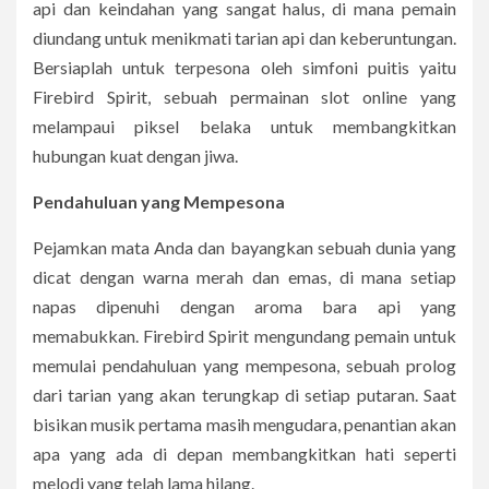
api dan keindahan yang sangat halus, di mana pemain
diundang untuk menikmati tarian api dan keberuntungan.
Bersiaplah untuk terpesona oleh simfoni puitis yaitu
Firebird Spirit, sebuah permainan slot online yang
melampaui piksel belaka untuk membangkitkan
hubungan kuat dengan jiwa.
Pendahuluan yang Mempesona
Pejamkan mata Anda dan bayangkan sebuah dunia yang
dicat dengan warna merah dan emas, di mana setiap
napas dipenuhi dengan aroma bara api yang
memabukkan. Firebird Spirit mengundang pemain untuk
memulai pendahuluan yang mempesona, sebuah prolog
dari tarian yang akan terungkap di setiap putaran. Saat
bisikan musik pertama masih mengudara, penantian akan
apa yang ada di depan membangkitkan hati seperti
melodi yang telah lama hilang.