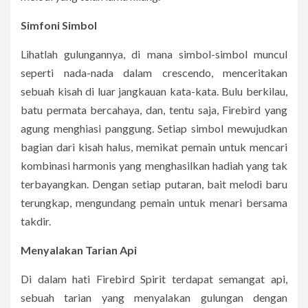
Simfoni Simbol
Lihatlah gulungannya, di mana simbol-simbol muncul
seperti nada-nada dalam crescendo, menceritakan
sebuah kisah di luar jangkauan kata-kata. Bulu berkilau,
batu permata bercahaya, dan, tentu saja, Firebird yang
agung menghiasi panggung. Setiap simbol mewujudkan
bagian dari kisah halus, memikat pemain untuk mencari
kombinasi harmonis yang menghasilkan hadiah yang tak
terbayangkan. Dengan setiap putaran, bait melodi baru
terungkap, mengundang pemain untuk menari bersama
takdir.
Menyalakan Tarian Api
Di dalam hati Firebird Spirit terdapat semangat api,
sebuah tarian yang menyalakan gulungan dengan