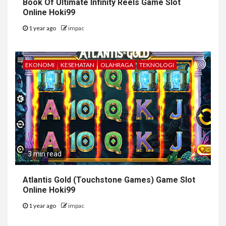
Book Of Ultimate Infinity Reels Game Slot
Online Hoki99
1 year ago
impac
EKONOMI
KESEHATAN
OLAHRAGA
TEKNOLOGI
3 min read
Atlantis Gold (Touchstone Games) Game Slot
Online Hoki99
1 year ago
impac