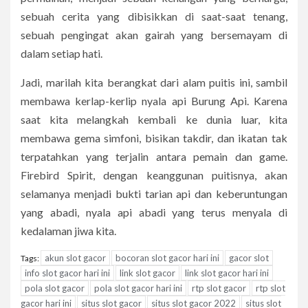
sebuah cerita yang dibisikkan di saat-saat tenang,
sebuah pengingat akan gairah yang bersemayam di
dalam setiap hati.
Jadi, marilah kita berangkat dari alam puitis ini, sambil
membawa kerlap-kerlip nyala api Burung Api. Karena
saat kita melangkah kembali ke dunia luar, kita
membawa gema simfoni, bisikan takdir, dan ikatan tak
terpatahkan yang terjalin antara pemain dan game.
Firebird Spirit, dengan keanggunan puitisnya, akan
selamanya menjadi bukti tarian api dan keberuntungan
yang abadi, nyala api abadi yang terus menyala di
kedalaman jiwa kita.
akun slot gacor
bocoran slot gacor hari ini
gacor slot
Tags:
info slot gacor hari ini
link slot gacor
link slot gacor hari ini
pola slot gacor
pola slot gacor hari ini
rtp slot gacor
rtp slot
gacor hari ini
situs slot gacor
situs slot gacor 2022
situs slot