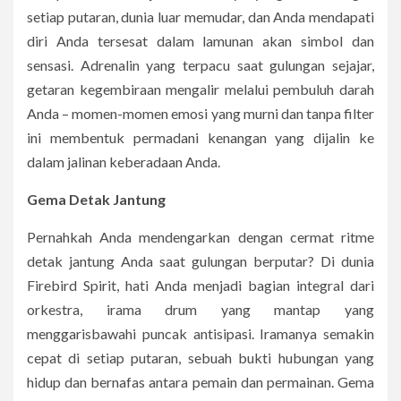
setiap putaran, dunia luar memudar, dan Anda mendapati
diri Anda tersesat dalam lamunan akan simbol dan
sensasi. Adrenalin yang terpacu saat gulungan sejajar,
getaran kegembiraan mengalir melalui pembuluh darah
Anda – momen-momen emosi yang murni dan tanpa filter
ini membentuk permadani kenangan yang dijalin ke
dalam jalinan keberadaan Anda.
Gema Detak Jantung
Pernahkah Anda mendengarkan dengan cermat ritme
detak jantung Anda saat gulungan berputar? Di dunia
Firebird Spirit, hati Anda menjadi bagian integral dari
orkestra, irama drum yang mantap yang
menggarisbawahi puncak antisipasi. Iramanya semakin
cepat di setiap putaran, sebuah bukti hubungan yang
hidup dan bernafas antara pemain dan permainan. Gema