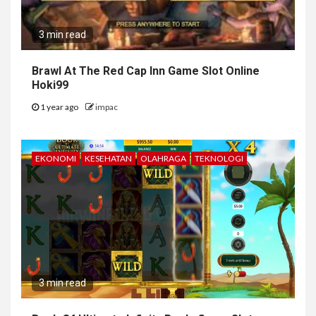
3 min read
Brawl At The Red Cap Inn Game Slot Online
Hoki99
1 year ago
impac
EKONOMI
KESEHATAN
OLAHRAGA
TEKNOLOGI
3 min read