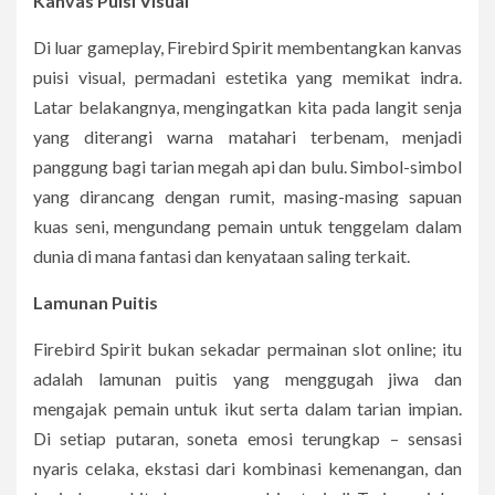
Kanvas Puisi Visual
Di luar gameplay, Firebird Spirit membentangkan kanvas
puisi visual, permadani estetika yang memikat indra.
Latar belakangnya, mengingatkan kita pada langit senja
yang diterangi warna matahari terbenam, menjadi
panggung bagi tarian megah api dan bulu. Simbol-simbol
yang dirancang dengan rumit, masing-masing sapuan
kuas seni, mengundang pemain untuk tenggelam dalam
dunia di mana fantasi dan kenyataan saling terkait.
Lamunan Puitis
Firebird Spirit bukan sekadar permainan slot online; itu
adalah lamunan puitis yang menggugah jiwa dan
mengajak pemain untuk ikut serta dalam tarian impian.
Di setiap putaran, soneta emosi terungkap – sensasi
nyaris celaka, ekstasi dari kombinasi kemenangan, dan