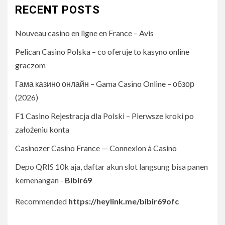
RECENT POSTS
Nouveau casino en ligne en France – Avis
Pelican Casino Polska – co oferuje to kasyno online
graczom
Гама казино онлайн – Gama Casino Online – обзор
(2026)
F1 Casino Rejestracja dla Polski – Pierwsze kroki po
założeniu konta
Casinozer Casino France — Connexion à Casino
Depo QRIS 10k aja, daftar akun slot langsung bisa panen
kemenangan -
Bibir69
Recommended
https://heylink.me/bibir69ofc