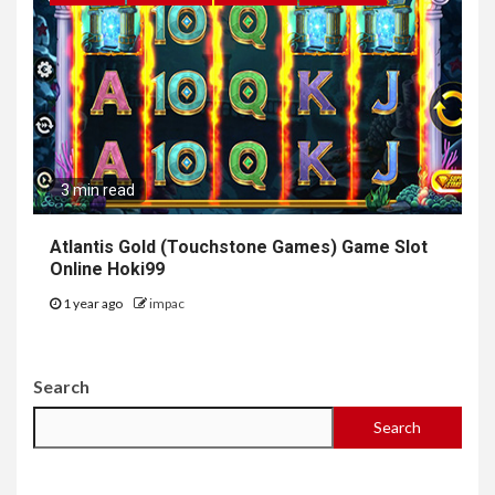
3 min read
Atlantis Gold (Touchstone Games) Game Slot
Online Hoki99
1 year ago
impac
Search
Search