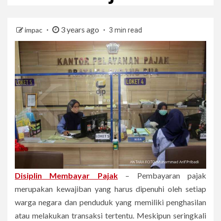
3 years ago
impac
3 min read
Disiplin Membayar Pajak
– Pembayaran pajak
merupakan kewajiban yang harus dipenuhi oleh setiap
warga negara dan penduduk yang memiliki penghasilan
atau melakukan transaksi tertentu. Meskipun seringkali