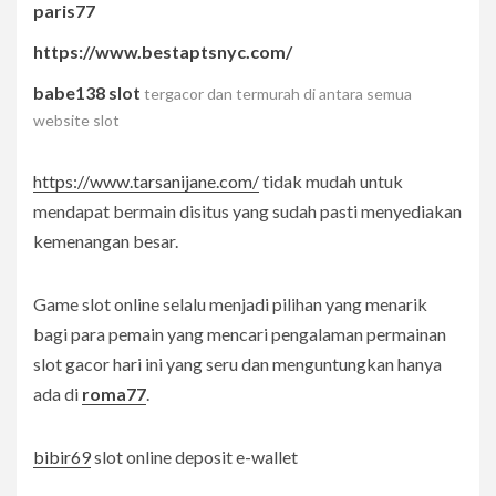
paris77
https://www.bestaptsnyc.com/
babe138 slot
tergacor dan termurah di antara semua
website slot
https://www.tarsanijane.com/
tidak mudah untuk
mendapat bermain disitus yang sudah pasti menyediakan
kemenangan besar.
Game slot online selalu menjadi pilihan yang menarik
bagi para pemain yang mencari pengalaman permainan
slot gacor hari ini yang seru dan menguntungkan hanya
ada di
roma77
.
bibir69
slot online deposit e-wallet